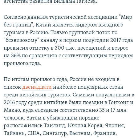
агентства развития Вильяма Гагиева.
Согласно данным туристической ассоциации "Мир
без границ", Китай является лидером въездного
туризма в Россию. Только групповой поток по
"безвизовому" каналу в первом полугодии 2017 года
превысил отметку в 300 тыс. посещений и возрос
на 36% по сравнению с соответствующим периодом
прошлого года.
По итогам прошлого года, Россия не входила в
список
двенадцати
наиболее популярных стран
среди китайских туристов. Самыми популярными в
2016 году среди китайцев были поездки в Гонконг и
Макао, куда съездили соответственно 35 и 17 млн
человек. Затем в убывающем порядке
расположились Таиланд, Южная Корея, Япония,
Тайвань, США, Сингапур, Вьетнам, Франция,