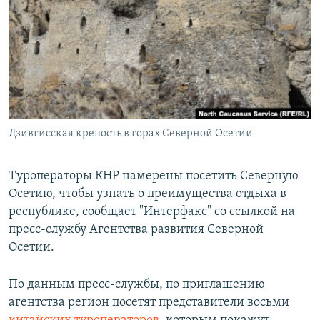
РАСПИСАНИЕ ВЕЩАНИЯ
ПОДПИШИТЕСЬ НА РАССЫЛКУ
СОЦИАЛЬНЫЕ СЕТИ
Дзивгисская крепость в горах Северной Осетии
Все сайты РСЕ/РС
Туроператоры КНР намерены посетить Северную
Осетию, чтобы узнать о преимущества отдыха в
республике, сообщает "Интерфакс" со ссылкой на
пресс-службу Агентства развития Северной
Осетии.
По данным пресс-службы, по приглашению
агентства регион посетят представители восьми