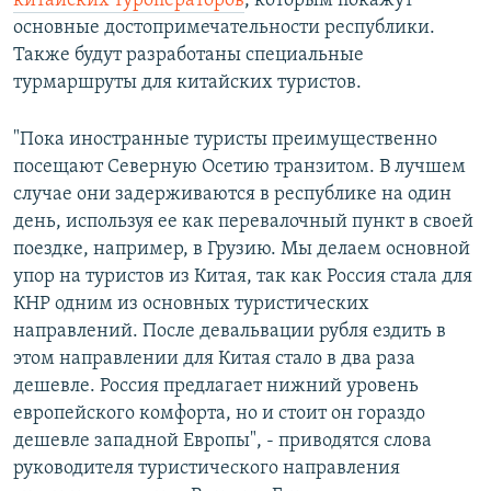
китайских туроператоров
, которым покажут
основные достопримечательности республики.
Также будут разработаны специальные
турмаршруты для китайских туристов.
"Пока иностранные туристы преимущественно
посещают Северную Осетию транзитом. В лучшем
случае они задерживаются в республике на один
день, используя ее как перевалочный пункт в своей
поездке, например, в Грузию. Мы делаем основной
упор на туристов из Китая, так как Россия стала для
КНР одним из основных туристических
направлений. После девальвации рубля ездить в
этом направлении для Китая стало в два раза
дешевле. Россия предлагает нижний уровень
европейского комфорта, но и стоит он гораздо
дешевле западной Европы", - приводятся слова
руководителя туристического направления