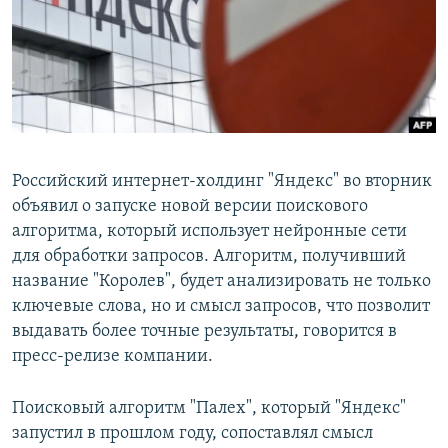
РАСПИСАНИЕ ВЕЩАНИЯ
ПОДПИШИТЕСЬ НА РАССЫЛКУ
СОЦИАЛЬНЫЕ СЕТИ
Российский интернет-холдинг "Яндекс" во вторник
объявил о запуске новой версии поискового
алгоритма, который использует нейронные сети
Все сайты РСЕ/РС
для обработки запросов. Алгоритм, получивший
название "Королев", будет анализировать не только
ключевые слова, но и смысл запросов, что позволит
выдавать более точные результаты, говорится в
пресс-релизе компании.
Поисковый алгоритм "Палех", который "Яндекс"
запустил в прошлом году, сопоставлял смысл