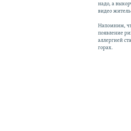
надо, а выко
видео житель 
Напомним, чт
появление ри
аллергией ста
горах.