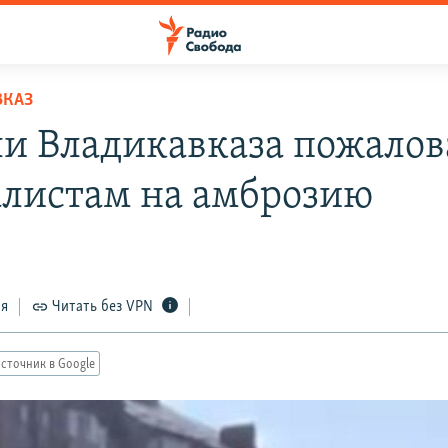
ВКАЗ
и Владикавказа пожалов
листам на амброзию
ся
Читать без VPN
сточник в Google