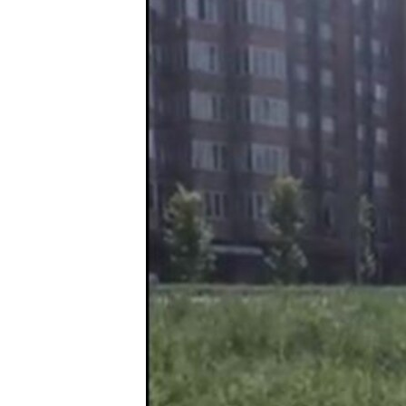
РАСПИСАНИЕ ВЕЩАНИЯ
ПОДПИШИТЕСЬ НА РАССЫЛКУ