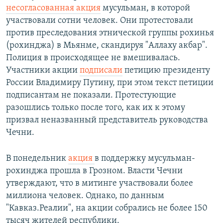
несогласованная акция
мусульман, в которой
участвовали сотни человек. Они протестовали
против преследования этнической группы рохинья
(рохинджа) в Мьянме, скандируя "Аллаху акбар".
Полиция в происходящее не вмешивалась.
Участники акции
подписали
петицию президенту
России Владимиру Путину, при этом текст петиции
подписантам не показали. Протестующие
разошлись только после того, как их к этому
призвал неназванный представитель руководства
Чечни.
В понедельник
акция
в поддержку мусульман-
рохинджа прошла в Грозном. Власти Чечни
утверждают, что в митинге участвовали более
миллиона человек. Однако, по данным
"Кавказ.Реалии", на акции собрались не более 150
тысяч жителей республики.