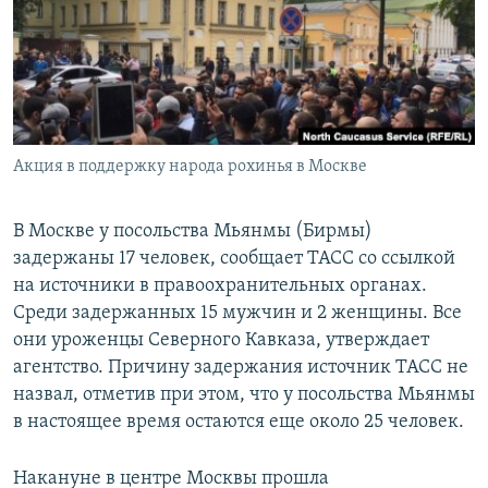
РАСПИСАНИЕ ВЕЩАНИЯ
ПОДПИШИТЕСЬ НА РАССЫЛКУ
СОЦИАЛЬНЫЕ СЕТИ
Акция в поддержку народа рохинья в Москве
В Москве у посольства Мьянмы (Бирмы)
задержаны 17 человек, сообщает ТАСС со ссылкой
Все сайты РСЕ/РС
на источники в правоохранительных органах.
Среди задержанных 15 мужчин и 2 женщины. Все
они уроженцы Северного Кавказа, утверждает
агентство. Причину задержания источник ТАСС не
назвал, отметив при этом, что у посольства Мьянмы
в настоящее время остаются еще около 25 человек.
Накануне в центре Москвы прошла