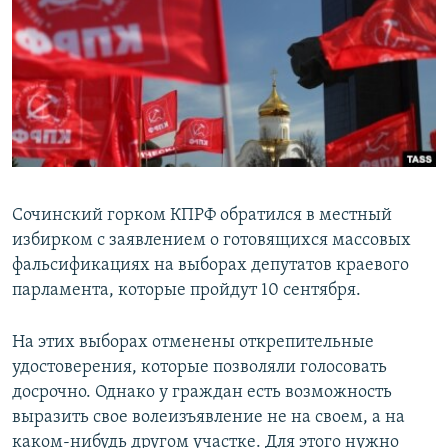
РАСПИСАНИЕ ВЕЩАНИЯ
ПОДПИШИТЕСЬ НА РАССЫЛКУ
СОЦИАЛЬНЫЕ СЕТИ
Сочинский горком КПРФ обратился в местный
избирком с заявлением о готовящихся массовых
Все сайты РСЕ/РС
фальсификациях на выборах депутатов краевого
парламента, которые пройдут 10 сентября.
На этих выборах отменены открепительные
удостоверения, которые позволяли голосовать
досрочно. Однако у граждан есть возможность
выразить свое волеизъявление не на своем, а на
каком-нибудь другом участке. Для этого нужно