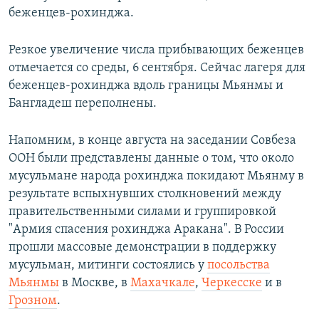
беженцев-рохинджа.
Резкое увеличение числа прибывающих беженцев
отмечается со среды, 6 сентября. Сейчас лагеря для
беженцев-рохинджа вдоль границы Мьянмы и
Бангладеш переполнены.
Напомним, в конце августа на заседании Совбеза
ООН были представлены данные о том, что около
мусульмане народа рохинджа покидают Мьянму в
результате вспыхнувших столкновений между
правительственными силами и группировкой
"Армия спасения рохинджа Аракана". В России
прошли массовые демонстрации в поддержку
мусульман, митинги состоялись у
посольства
Мьянмы
в Москве, в
Махачкале
,
Черкесске
и в
Грозном
.