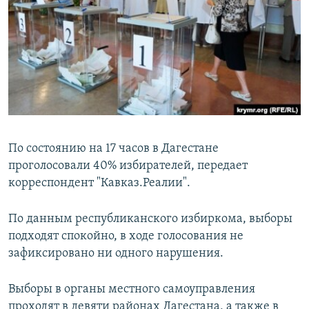
РАСПИСАНИЕ ВЕЩАНИЯ
ПОДПИШИТЕСЬ НА РАССЫЛКУ
СОЦИАЛЬНЫЕ СЕТИ
По состоянию на 17 часов в Дагестане
проголосовали 40% избирателей, передает
Все сайты РСЕ/РС
корреспондент "Кавказ.Реалии".
По данным республиканского избиркома, выборы
подходят спокойно, в ходе голосования не
зафиксировано ни одного нарушения.
Выборы в органы местного самоуправления
проходят в девяти районах Дагестана, а также в