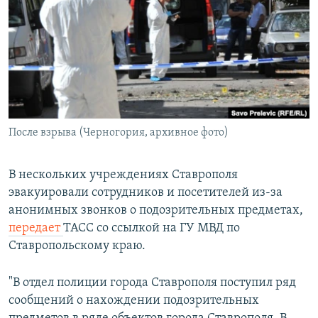
РАСПИСАНИЕ ВЕЩАНИЯ
ПОДПИШИТЕСЬ НА РАССЫЛКУ
СОЦИАЛЬНЫЕ СЕТИ
После взрыва (Черногория, архивное фото)
Все сайты РСЕ/РС
В нескольких учреждениях Ставрополя
эвакуировали сотрудников и посетителей из-за
анонимных звонков о подозрительных предметах,
передает
ТАСС со ссылкой на ГУ МВД по
Ставропольскому краю.
"В отдел полиции города Ставрополя поступил ряд
сообщений о нахождении подозрительных