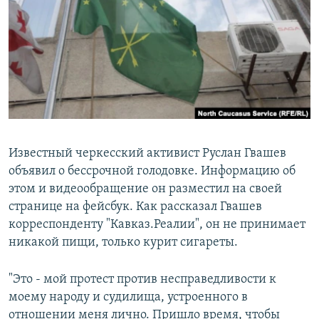
РАСПИСАНИЕ ВЕЩАНИЯ
ПОДПИШИТЕСЬ НА РАССЫЛКУ
СОЦИАЛЬНЫЕ СЕТИ
Известный черкесский активист Руслан Гвашев
объявил о бессрочной голодовке. Информацию об
Все сайты РСЕ/РС
этом и видеообращение он разместил на своей
странице на фейсбук. Как рассказал Гвашев
корреспонденту "Кавказ.Реалии", он не принимает
никакой пищи, только курит сигареты.
"Это - мой протест против несправедливости к
моему народу и судилища, устроенного в
отношении меня лично. Пришло время, чтобы