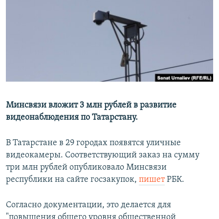
РАСПИСАНИЕ ВЕЩАНИЯ
ПОДПИШИТЕСЬ НА РАССЫЛКУ
СОЦИАЛЬНЫЕ СЕТИ
Минсвязи вложит 3 млн рублей в развитие
видеонаблюдения по Татарстану.
Все сайты РСЕ/РС
В Татарстане в 29 городах появятся уличные
видеокамеры. Соответствующий заказ на сумму
три млн рублей опубликовало Минсвязи
республики на сайте госзакупок,
пишет
РБК.
Согласно документации, это делается для
"повышения общего уровня общественной