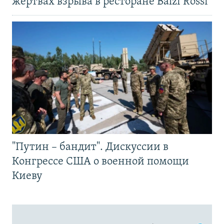
жертвах взрыва в ресторане Balzi Rossi
"Путин – бандит". Дискуссии в
Конгрессе США о военной помощи
Киеву