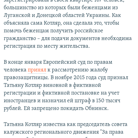
зарегистрировала в своей квартире 167 человек,
большинство из которых были беженцами из
Луганской и Донецкой областей Украины. Как
объясняла сама Котляр, она сделала это, чтобы
помочь беженцам получить российское
гражданство – для подачи документов необходима
регистрация по месту жительства.
В конце января Европейский суд по правам
человека
принял
к рассмотрению жалобу
правозащитницы. В ноябре 2015 года суд признал
Татьяну Котляр виновной в фиктивной
регистрации и фиктивной постановке на учет
иностранцев и назначил ей штраф в 150 тысяч
рублей. Ей запрещено покидать Обнинск.
Татьяна Котляр известна как председатель совета
калужского регионального движения "За права