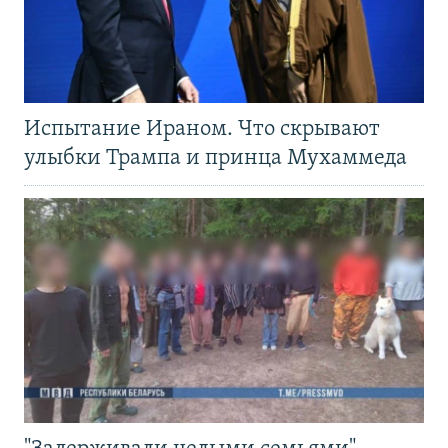
Испытание Ираном. Что скрывают
улыбки Трампа и принца Мухаммеда