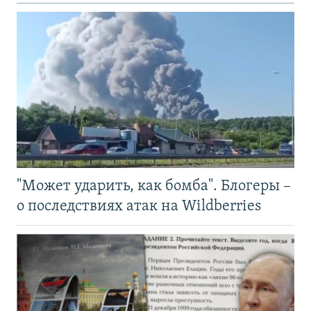
"Может ударить, как бомба". Блогеры –
о последствиях атак на Wildberries