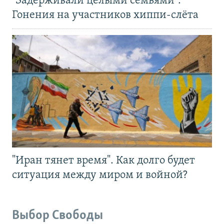
"Задерживали целыми семьями".
Гонения на участников хиппи-слёта
"Иран тянет время". Как долго будет
ситуация между миром и войной?
Выбор Свободы