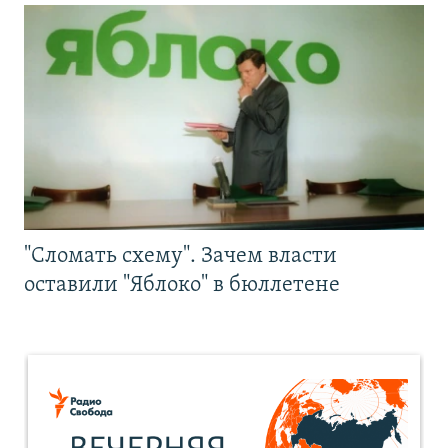
"Сломать схему". Зачем власти
оставили "Яблоко" в бюллетене