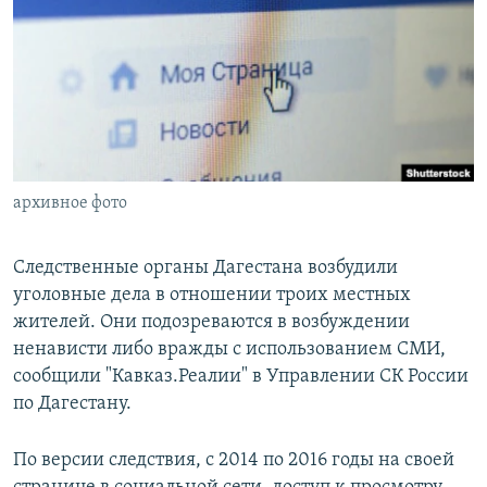
РАСПИСАНИЕ ВЕЩАНИЯ
ПОДПИШИТЕСЬ НА РАССЫЛКУ
СОЦИАЛЬНЫЕ СЕТИ
архивное фото
Все сайты РСЕ/РС
Следственные органы Дагестана возбудили
уголовные дела в отношении троих местных
жителей. Они подозреваются в возбуждении
ненависти либо вражды с использованием СМИ,
сообщили "Кавказ.Реалии" в Управлении СК России
по Дагестану.
По версии следствия, с 2014 по 2016 годы на своей