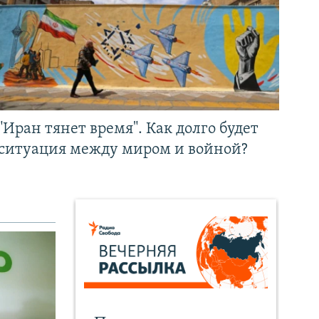
"Иран тянет время". Как долго будет
ситуация между миром и войной?