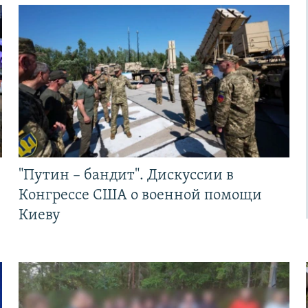
"Путин – бандит". Дискуссии в
Конгрессе США о военной помощи
Киеву