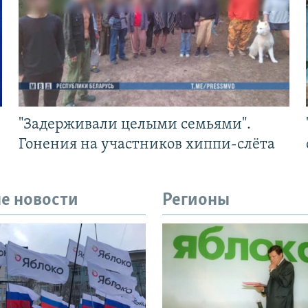
"Задерживали целыми семьями".
Гонения на участников хиппи-слёта
е новости
Регионы