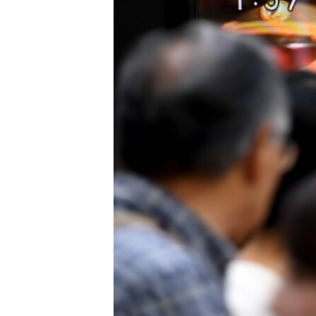
РАСПИСАНИЕ ВЕЩАНИЯ
ПОДПИШИТЕСЬ НА РАССЫЛКУ