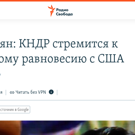
ян: КНДР стремится к
ому равновесию с США
7
ся
Читать без VPN
сточник в Google