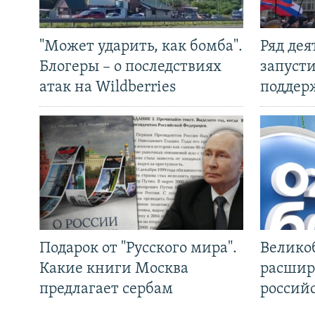
"Может ударить, как бомба".
Ряд де
Блогеры – о последствиях
запуст
атак на Wildberries
поддер
Подарок от "Русского мира".
Велико
Какие книги Москва
расшир
предлагает сербам
россий