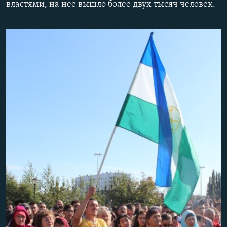
властями, на нее вышло более двух тысяч человек.
РАСПИСАНИЕ ВЕЩАНИЯ
ПОДПИШИТЕСЬ НА РАССЫЛКУ
СОЦИАЛЬНЫЕ СЕТИ
Все сайты РСЕ/РС