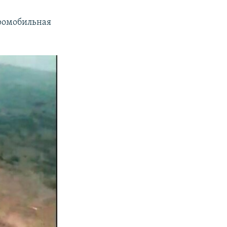
эромобильная