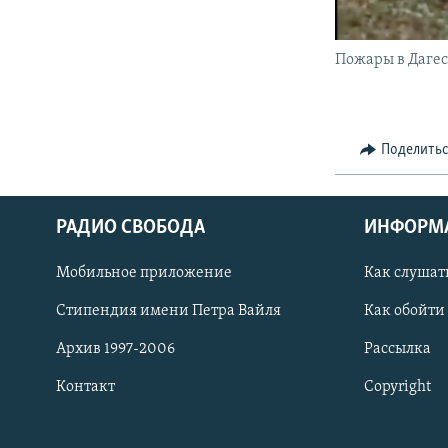
Пожары в Даге
Поделить
РАДИО СВОБОДА
ИНФОРМ
Мобильное приложение
Как слушат
СОЦИАЛЬНЫЕ СЕТИ
Стипендия имени Петра Вайля
Как обойти
Архив 1997-2006
Рассылка
Контакт
Copyright
Все сайты РСЕ/РС