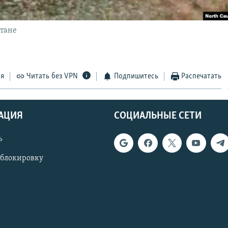
стане
ся
Читать без VPN
Подпишитесь
Распечатать
АЦИЯ
СОЦИАЛЬНЫЕ СЕТИ
ь
 блокировку