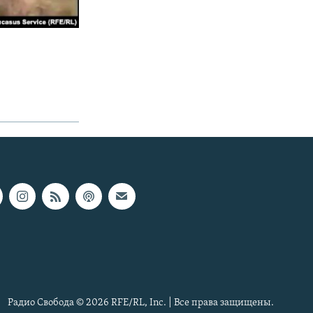
Радио Свобода © 2026 RFE/RL, Inc. | Все права защищены.