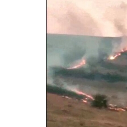
РАСПИСАНИЕ ВЕЩАНИЯ
ПОДПИШИТЕСЬ НА РАССЫЛКУ