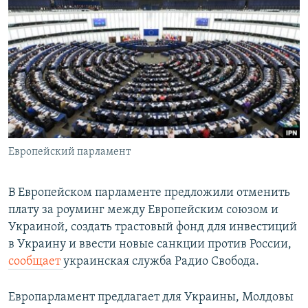
РАСПИСАНИЕ ВЕЩАНИЯ
ПОДПИШИТЕСЬ НА РАССЫЛКУ
СОЦИАЛЬНЫЕ СЕТИ
Европейский парламент
Все сайты РСЕ/РС
В Европейском парламенте предложили отменить
плату за роуминг между Европейским союзом и
Украиной, создать трастовый фонд для инвестиций
в Украину и ввести новые санкции против России,
сообщает
украинская служба Радио Свобода.
Европарламент предлагает для Украины, Молдовы