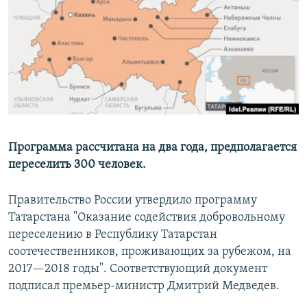
РАСПИСАНИЕ ВЕЩАНИЯ
ПОДПИШИТЕСЬ НА РАССЫЛКУ
СОЦИАЛЬНЫЕ СЕТИ
Программа рассчитана на два года, предполагается
переселить 300 человек.
Все сайты РСЕ/РС
Правительство России утвердило программу
Татарстана "Оказание содействия добровольному
переселению в Республику Татарстан
соотечественников, проживающих за рубежом, на
2017—2018 годы". Соответствующий документ
подписал премьер-министр Дмитрий Медведев.