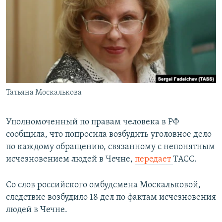
РАСПИСАНИЕ ВЕЩАНИЯ
ПОДПИШИТЕСЬ НА РАССЫЛКУ
СОЦИАЛЬНЫЕ СЕТИ
Татьяна Москалькова
Все сайты РСЕ/РС
Уполномоченный по правам человека в РФ
сообщила, что попросила возбудить уголовное дело
по каждому обращению, связанному с непонятным
исчезновением людей в Чечне,
передает
ТАСС.
Со слов российского омбудсмена Москальковой,
следствие возбудило 18 дел по фактам исчезновения
людей в Чечне.