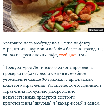
РАСПИСАНИЕ ВЕЩАНИЯ
ПОДПИШИТЕСЬ НА РАССЫЛКУ
СОЦИАЛЬНЫЕ СЕТИ
Уголовное дело возбуждено в Чечне по факту
отравления шаурмой и кебабом более 30 граждан в
одном из грозненских кафе,
сообщает
ТАСС.
Все сайты РСЕ/РС
"Прокуратурой Ленинского района проведена
проверка по факту доставления в лечебное
учреждение свыше 30 граждан с признаками
пищевого отравления. Установлено, что причиной
отравления послужило употребление
некачественных продуктов быстрого
приготовления "шаурма" и "данар-кебаб" в одном