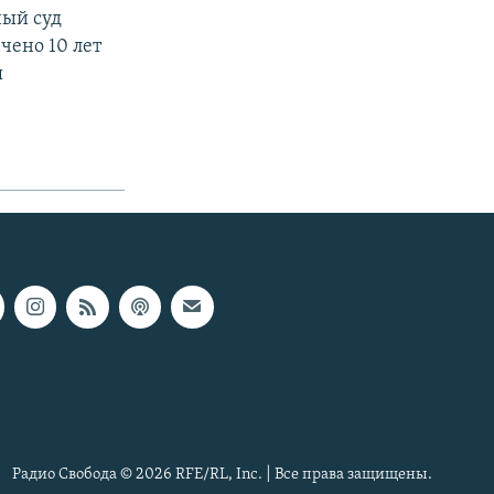
ный суд
чено 10 лет
я
Радио Свобода © 2026 RFE/RL, Inc. | Все права защищены.