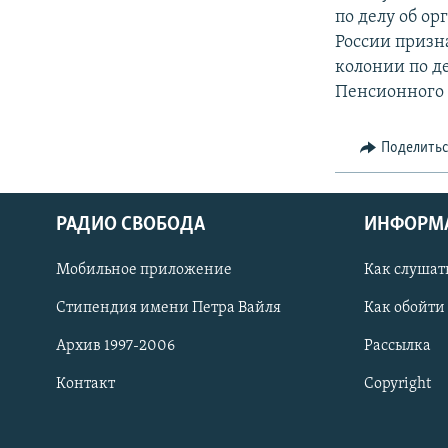
по делу об о
России призн
колонии по д
Пенсионного 
Поделить
РАДИО СВОБОДА
ИНФОРМ
Мобильное приложение
Как слушат
СОЦИАЛЬНЫЕ СЕТИ
Стипендия имени Петра Вайля
Как обойти
Архив 1997-2006
Рассылка
Контакт
Copyright
Все сайты РСЕ/РС