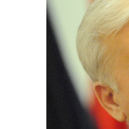
РАСПИСАНИЕ ВЕЩАНИЯ
ПОДПИШИТЕСЬ НА РАССЫЛКУ