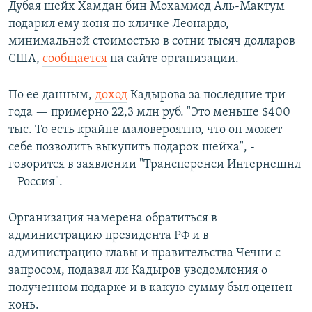
Дубая шейх Хамдан бин Мохаммед Аль-Мактум
подарил ему коня по кличке Леонардо,
минимальной стоимостью в сотни тысяч долларов
США,
сообщается
на сайте организации.
По ее данным,
доход
Кадырова за последние три
года — примерно 22,3 млн руб. "Это меньше $400
тыс. То есть крайне маловероятно, что он может
себе позволить выкупить подарок шейха", -
говорится в заявлении "Трансперенси Интернешнл
– Россия".
Организация намерена обратиться в
администрацию президента РФ и в
администрацию главы и правительства Чечни с
запросом, подавал ли Кадыров уведомления о
полученном подарке и в какую сумму был оценен
конь.