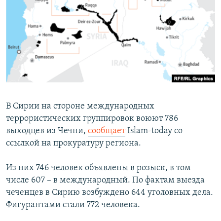
РАСПИСАНИЕ ВЕЩАНИЯ
ПОДПИШИТЕСЬ НА РАССЫЛКУ
СОЦИАЛЬНЫЕ СЕТИ
В Сирии на стороне международных
террористических группировок воюют 786
Все сайты РСЕ/РС
выходцев из Чечни,
сообщает
Islam-today со
ссылкой на прокуратуру региона.
Из них 746 человек объявлены в розыск, в том
числе 607 – в международный. По фактам выезда
чеченцев в Сирию возбуждено 644 уголовных дела.
Фигурантами стали 772 человека.