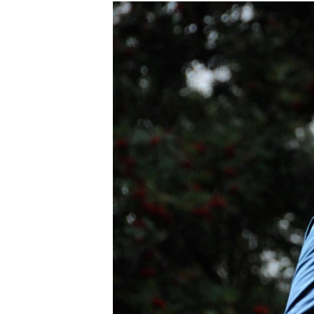
РАСПИСАНИЕ ВЕЩАНИЯ
ПОДПИШИТЕСЬ НА РАССЫЛКУ