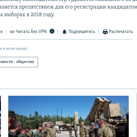
является препятствием для его регистрации кандидатом
 выборах в 2018 году.
ся
Читать без VPN
Подпишитесь
Распечатать
е в категориях
овости - общество