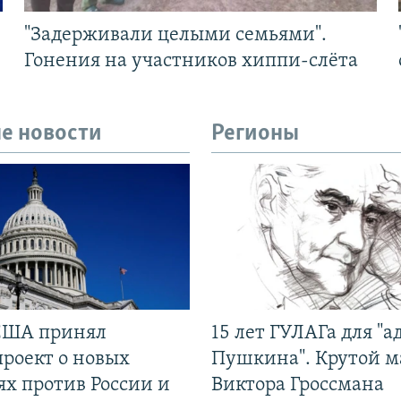
"Задерживали целыми семьями".
Гонения на участников хиппи-слёта
е новости
Регионы
США принял
15 лет ГУЛАГа для "а
проект о новых
Пушкина". Крутой 
ях против России и
Виктора Гроссмана