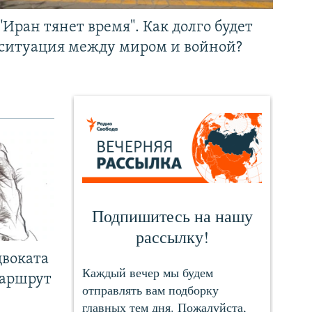
"Иран тянет время". Как долго будет
ситуация между миром и войной?
двоката
маршрут