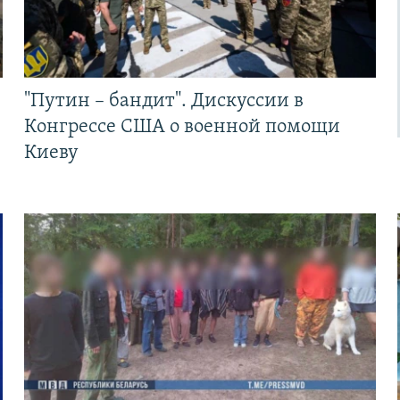
"Путин – бандит". Дискуссии в
Конгрессе США о военной помощи
Киеву