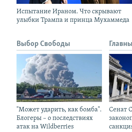
Испытание Ираном. Что скрывают
улыбки Трампа и принца Мухаммеда
Выбор Свободы
Главны
"Может ударить, как бомба".
Сенат 
Блогеры – о последствиях
законо
атак на Wildberries
санкци