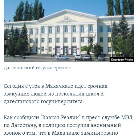
РАСПИСАНИЕ ВЕЩАНИЯ
ПОДПИШИТЕСЬ НА РАССЫЛКУ
СОЦИАЛЬНЫЕ СЕТИ
Дагестанский госуниверситет
Все сайты РСЕ/РС
Сегодня с утра в Махачкале идет срочная
эвакуация людей из нескольких школ и
дагестанского госуниверситета.
Как сообщили "Кавказ.Реалии" в пресс-службе МВД
по Дагестану, в полицию поступил анонимный
звонок о том, что в Махачкале заминировано