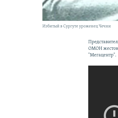
Избитый в Сургуте уроженец Чечни
Представител
ОМОН жестоко
"Мегацентр".