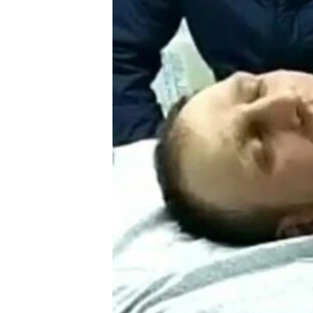
РАСПИСАНИЕ ВЕЩАНИЯ
ПОДПИШИТЕСЬ НА РАССЫЛКУ