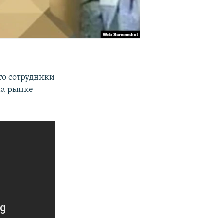
то сотрудники
на рынке