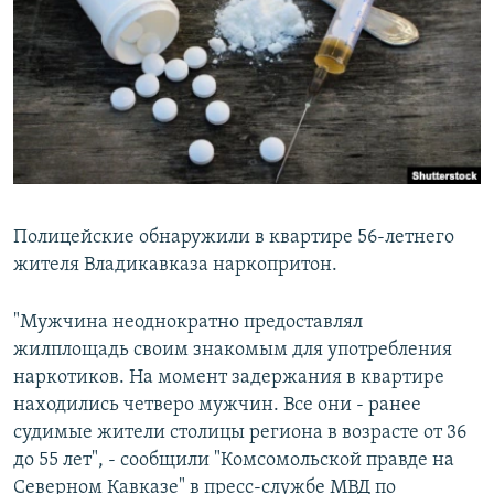
РАСПИСАНИЕ ВЕЩАНИЯ
ПОДПИШИТЕСЬ НА РАССЫЛКУ
СОЦИАЛЬНЫЕ СЕТИ
Полицейские обнаружили в квартире 56-летнего
жителя Владикавказа наркопритон.
Все сайты РСЕ/РС
"Мужчина неоднократно предоставлял
жилплощадь своим знакомым для употребления
наркотиков. На момент задержания в квартире
находились четверо мужчин. Все они - ранее
судимые жители столицы региона в возрасте от 36
до 55 лет", - сообщили "Комсомольской правде на
Северном Кавказе" в пресс-службе МВД по