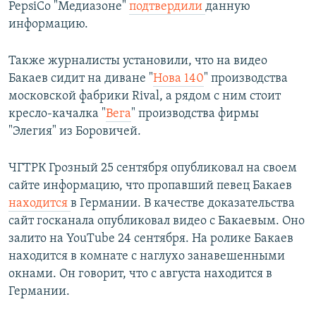
PepsiCo "Медиазоне"
подтвердили
данную
информацию.
Также журналисты установили, что на видео
Бакаев сидит на диване "
Нова 140
" производства
московской фабрики Rival, а рядом с ним стоит
кресло-качалка "
Вега
" производства фирмы
"Элегия" из Боровичей.
ЧГТРК Грозный 25 сентября опубликовал на своем
сайте информацию, что пропавший певец Бакаев
находится
в Германии. В качестве доказательства
сайт госканала опубликовал видео с Бакаевым. Оно
залито на YouTube 24 сентября. На ролике Бакаев
находится в комнате с наглухо занавешенными
окнами. Он говорит, что с августа находится в
Германии.