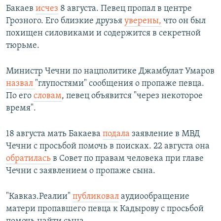
Бакаев
исчез
8 августа. Певец пропал в центре
Грозного. Его близкие друзья
уверены,
что он был
похищен силовиками и содержится в секретной
тюрьме.
Министр Чечни по нацполитике Джамбулат Умаров
назвал
"глупостями" сообщения о пропаже певца.
По его
словам
, певец объявится "через некоторое
время".
18 августа мать Бакаева
подала
заявление в МВД
Чечни с просьбой помочь в поисках. 22 августа она
обратилась
в Совет по правам человека при главе
Чечни с заявлением о пропаже сына.
"Кавказ.Реалии"
публиковал
аудиообращение
матери пропавшего певца к Кадырову с просьбой