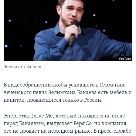
РАСПИСАНИЕ ВЕЩАНИЯ
ПОДПИШИТЕСЬ НА РАССЫЛКУ
СОЦИАЛЬНЫЕ СЕТИ
Зелимхан Бакаев
Все сайты РСЕ/РС
В видеообращении якобы уехавшего в Германию
чеченского певца Зелимхана Бакаева есть мебель и
напиток, продающиеся только в России.
Энергетик Drive Me, который находится на столе
перед Бакаевым, выпускает PepsiCo, но компания
его не продает на немецком рынке. В пресс-службе