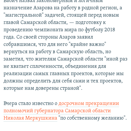
Бабич назвал закономерным и логичным
назначение Азарова на работу в родной регион, а
"магистральной" задачей, стоящей перед новым
главой Самарской области, — подготовку к
проведению чемпионата мира по футболу 2018
года. Со своей стороны Азаров заявил
собравшимся, что для него "крайне важно"
вернуться на работу в Самарскую область, но
заметил, что жителям Самарской области "иной раз
не хватает сплоченности, объединения для
реализации самых главных проектов, которые мы
должны определить для себя сами и тех проектов,
которые нам доверены страной".
Вчера стало известно о
досрочном прекращении
полномочий губернатора Самарской области
Николая Меркушкина
"по собственному желанию".