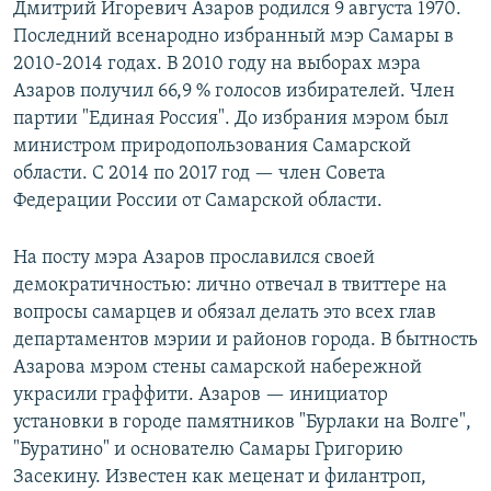
Дмитрий Игоревич Азаров родился 9 августа 1970.
Последний всенародно избранный мэр Самары в
2010-2014 годах. В 2010 году на выборах мэра
Азаров получил 66,9 % голосов избирателей. Член
партии "Единая Россия". До избрания мэром был
министром природопользования Самарской
области. С 2014 по 2017 год — член Совета
Федерации России от Самарской области.
На посту мэра Азаров прославился своей
демократичностью: лично отвечал в твиттере на
вопросы самарцев и обязал делать это всех глав
департаментов мэрии и районов города. В бытность
Азарова мэром стены самарской набережной
украсили граффити. Азаров — инициатор
установки в городе памятников "Бурлаки на Волге",
"Буратино" и основателю Самары Григорию
Засекину. Известен как меценат и филантроп,