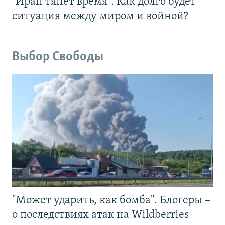
"Иран тянет время". Как долго будет
ситуация между миром и войной?
Выбор Свободы
"Может ударить, как бомба". Блогеры –
о последствиях атак на Wildberries