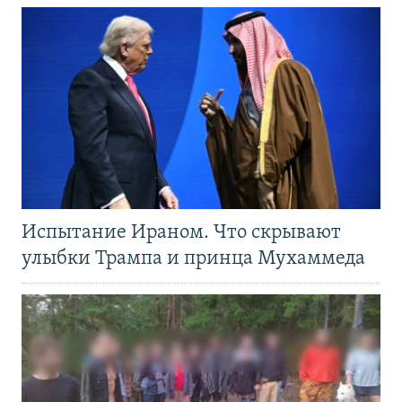
Испытание Ираном. Что скрывают
улыбки Трампа и принца Мухаммеда