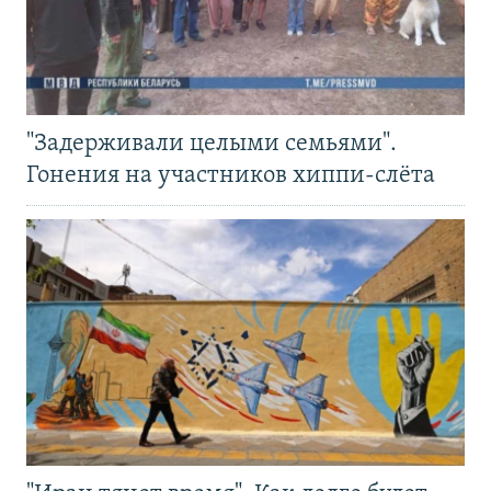
"Задерживали целыми семьями".
Гонения на участников хиппи-слёта