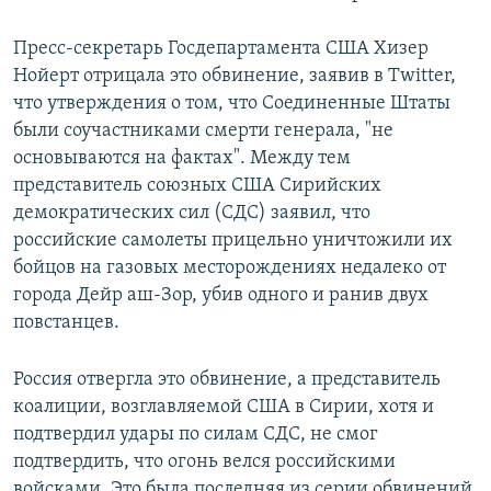
Пресс-секретарь Госдепартамента США Хизер
Нойерт отрицала это обвинение, заявив в Twitter,
что утверждения о том, что Соединенные Штаты
были соучастниками смерти генерала, "не
основываются на фактах". Между тем
представитель союзных США Сирийских
демократических сил (СДС) заявил, что
российские самолеты прицельно уничтожили их
бойцов на газовых месторождениях недалеко от
города Дейр аш-Зор, убив одного и ранив двух
повстанцев.
Россия отвергла это обвинение, а представитель
коалиции, возглавляемой США в Сирии, хотя и
подтвердил удары по силам СДС, не смог
подтвердить, что огонь велся российскими
войсками. Это была последняя из серии обвинений,