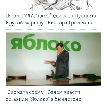
15 лет ГУЛАГа для "адвоката Пушкина".
Крутой маршрут Виктора Гроссмана
"Сломать схему". Зачем власти
оставили "Яблоко" в бюллетене