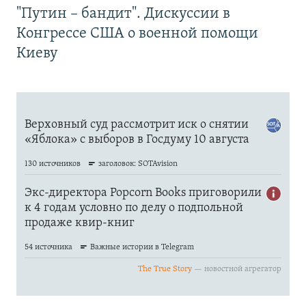
"Путин – бандит". Дискуссии в
Конгрессе США о военной помощи
Киеву