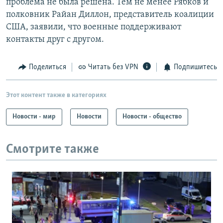
проблема не была решена. Тем не менее Рябков и
полковник Райан Диллон, представитель коалиции
США, заявили, что военные поддерживают
контакты друг с другом.
Поделиться
Читать без VPN
Подпишитесь
Этот контент также в категориях
Новости - мир
Новости
Новости - общество
Смотрите также