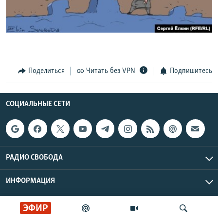
РАСПИСАНИЕ ВЕЩАНИЯ
ПОДПИШИТЕСЬ НА РАССЫЛКУ
СОЦИАЛЬНЫЕ СЕТИ
Поделиться
Читать без VPN
Подпишитесь
СОЦИАЛЬНЫЕ СЕТИ
Все сайты РСЕ/РС
РАДИО СВОБОДА
ИНФОРМАЦИЯ
Радио Свобода © 2026 RFE/RL, Inc. | Все права защищены.
ЭФИР