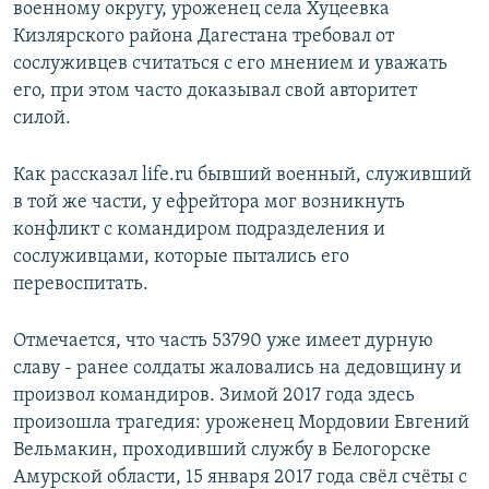
военному округу, уроженец села Хуцеевка
Кизлярского района Дагестана требовал от
сослуживцев считаться с его мнением и уважать
его, при этом часто доказывал свой авторитет
силой.
Как рассказал life.ru бывший военный, служивший
в той же части, у ефрейтора мог возникнуть
конфликт с командиром подразделения и
сослуживцами, которые пытались его
перевоспитать.
Отмечается, что часть 53790 уже имеет дурную
славу - ранее солдаты жаловались на дедовщину и
произвол командиров. Зимой 2017 года здесь
произошла трагедия: уроженец Мордовии Евгений
Вельмакин, проходивший службу в Белогорске
Амурской области, 15 января 2017 года свёл счёты с