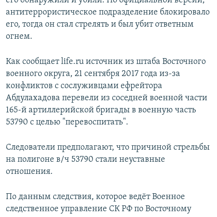
его обнаружили и убили. По официальной версии,
антитеррористическое подразделение блокировало
его, тогда он стал стрелять и был убит ответным
огнем.
Как сообщает life.ru источник из штаба Восточного
военного округа, 21 сентября 2017 года из-за
конфликтов с сослуживцами ефрейтора
Абдулахадова перевели из соседней военной части
165-й артиллерийской бригады в военную часть
53790 с целью "перевоспитать".
Следователи предполагают, что причиной стрельбы
на полигоне в/ч 53790 стали неуставные
отношения.
По данным следствия, которое ведёт Военное
следственное управление СК РФ по Восточному