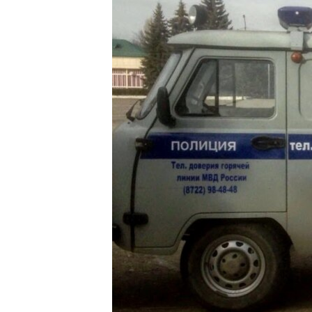
РАСПИСАНИЕ ВЕЩАНИЯ
ПОДПИШИТЕСЬ НА РАССЫЛКУ