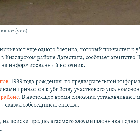
хивное фото)
ыскивают еще одного боевика, который причастен к у
 в Кизлярском районе Дагестана, сообщает агентство 
ь на информированный источник.
пов
, 1989 года рождения, по предварительной информа
иками причастен к убийству участкового уполномоче
 районе
. В настоящее время силовики устанавливают м
- сказал собеседник агентства.
м, на поиски предполагаемого злоумышленника подня
.