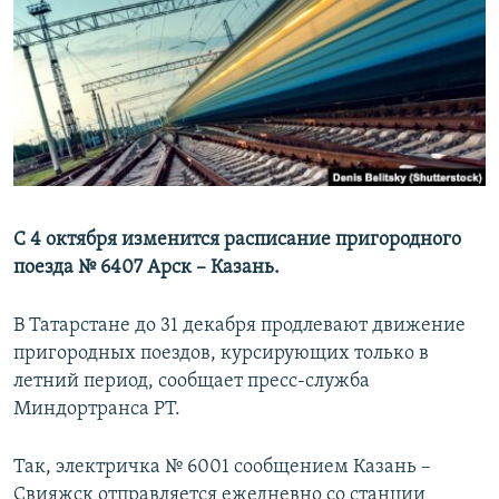
РАСПИСАНИЕ ВЕЩАНИЯ
ПОДПИШИТЕСЬ НА РАССЫЛКУ
СОЦИАЛЬНЫЕ СЕТИ
С 4 октября изменится расписание пригородного
поезда № 6407 Арск – Казань.
Все сайты РСЕ/РС
В Татарстане до 31 декабря продлевают движение
пригородных поездов, курсирующих только в
летний период, сообщает пресс-служба
Миндортранса РТ.
Так, электричка № 6001 сообщением Казань –
Свияжск отправляется ежедневно со станции