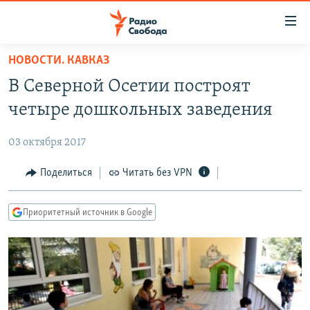
Ссылки
для
упрощенного
НОВОСТИ. КАВКАЗ
ПРОГРАММЫ
доступа
В Северной Осетии построят
ПОДКАСТЫ
Вернуться
четыре дошкольных заведения
к
АВТОРСКИЕ ПРОЕКТЫ
основному
03 октября 2017
ЦИТАТЫ СВОБОДЫ
содержанию
Вернутся
МНЕНИЯ
Поделиться
Читать без VPN
к
КУЛЬТУРА
главной
Приоритетный источник в Google
навигации
IDEL.РЕАЛИИ
Вернутся
КАВКАЗ.РЕАЛИИ
к
СЕВЕР.РЕАЛИИ
поиску
СИБИРЬ.РЕАЛИИ