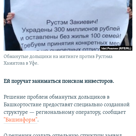
РАСПИСАНИЕ ВЕЩАНИЯ
ПОДПИШИТЕСЬ НА РАССЫЛКУ
СОЦИАЛЬНЫЕ СЕТИ
Обманутые дольщики на митинге против Рустэма
Хамитова в Уфе.
Все сайты РСЕ/РС
Ей поручат заниматься поиском инвесторов.
Решение проблем обманутых дольщиков в
Башкортостане предоставят специально созданной
структуре — региональному оператору, сообщает
"Башинформ"
.
О решении создать отдельную структуру заявил