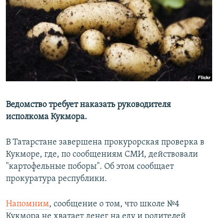
РАСПИСАНИЕ ВЕЩАНИЯ
ПОДПИШИТЕСЬ НА РАССЫЛКУ
СОЦИАЛЬНЫЕ СЕТИ
Ведомство требует наказать руководителя
исполкома Кукмора.
Все сайты РСЕ/РС
В Татарстане завершена прокурорская проверка в
Кукморе, где, по сообщениям СМИ, действовали
"картофельные поборы". Об этом сообщает
прокуратура республики.
Напомним
, сообщение о том, что школе №4
Кукмора не хватает денег на еду и родителей