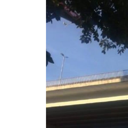
РАСПИСАНИЕ ВЕЩАНИЯ
ПОДПИШИТЕСЬ НА РАССЫЛКУ