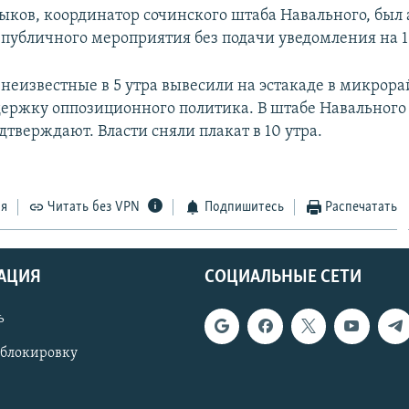
ыков, координатор сочинского штаба Навального, был 
публичного мероприятия без подачи уведомления на 1
 неизвестные в 5 утра вывесили на эстакаде в микрора
держку оппозиционного политика. В штабе Навального
дтверждают. Власти сняли плакат в 10 утра.
ся
Читать без VPN
Подпишитесь
Распечатать
АЦИЯ
СОЦИАЛЬНЫЕ СЕТИ
ь
 блокировку