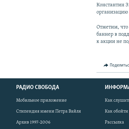
Константин З
организацию 
Отметим, что
баннер в под
к акции не по
Поделить
РАДИО СВОБОДА
ИНФОРМ
Мобильное приложение
Как слушат
СОЦИАЛЬНЫЕ СЕТИ
Стипендия имени Петра Вайля
Как обойти
Архив 1997-2006
Рассылка