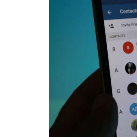
РАСПИСАНИЕ ВЕЩАНИЯ
ПОДПИШИТЕСЬ НА РАССЫЛКУ