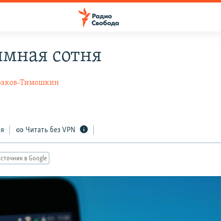
мная сотня
раков-Тимошкин
ся
Читать без VPN
сточник в Google