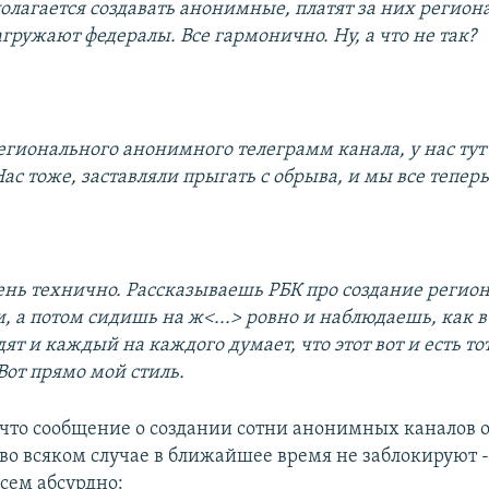
олагается создавать анонимные, платят за них региона
гружают федералы. Все гармонично. Ну, а что не так?
егионального анонимного телеграмм канала, у нас тут 
ас тоже, заставляли прыгать с обрыва, и мы все тепер
очень технично. Рассказываешь РБК про создание регио
, а потом сидишь на ж<...> ровно и наблюдаешь, как в
ят и каждый на каждого думает, что этот вот и есть т
Вот прямо мой стиль.
 что сообщение о создании сотни анонимных каналов о
 во всяком случае в ближайшее время не заблокируют 
всем абсурдно: