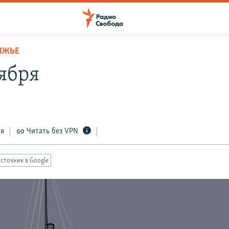
ЛЖЬЕ
тября
ся
Читать без VPN
сточник в Google