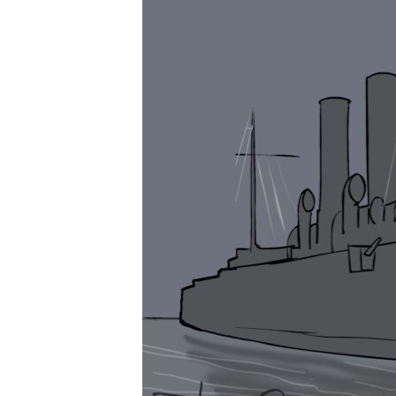
РАСПИСАНИЕ ВЕЩАНИЯ
ПОДПИШИТЕСЬ НА РАССЫЛКУ