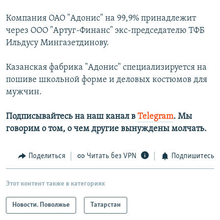
Компания ОАО "Адонис" на 99,9% принадлежит
через ООО "Артуг-Финанс" экс-председателю ТФБ
Ильдусу Мингазетдинову.
Казанская фабрика "Адонис" специализируется на
пошиве школьной форме и деловых костюмов для
мужчин.
Подписывайтесь на наш канал в
Telegram
. Мы
говорим о том, о чем другие вынуждены молчать.
Поделиться
Читать без VPN
Подпишитесь
Этот контент также в категориях
Новости. Поволжье
Татарстан