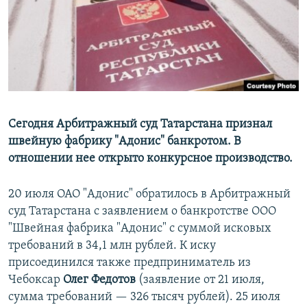
РАСПИСАНИЕ ВЕЩАНИЯ
ПОДПИШИТЕСЬ НА РАССЫЛКУ
СОЦИАЛЬНЫЕ СЕТИ
Сегодня Арбитражный суд Татарстана признал
швейную фабрику "Адонис" банкротом. В
отношении нее открыто конкурсное производство.
Все сайты РСЕ/РС
20 июля ОАО "Адонис" обратилось в Арбитражный
суд Татарстана с заявлением о банкротстве ООО
"Швейная фабрика "Адонис" с суммой исковых
требований в 34,1 млн рублей. К иску
присоединился также предприниматель из
Чебоксар
Олег Федотов
(заявление от 21 июля,
сумма требований — 326 тысяч рублей). 25 июля