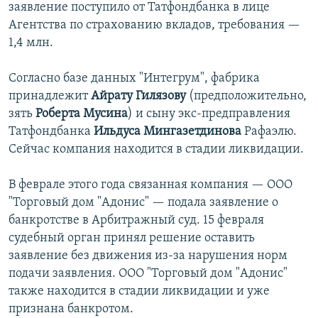
заявление поступило от Татфондбанка в лице
Агентства по страхованию вкладов, требования —
1,4 млн.
Согласно базе данных "Интегрум", фабрика
принадлежит
Айрату Гилязову
(предположительно,
зять
Роберта Мусина
) и сыну экс-предправления
Татфондбанка
Ильдуса Мингазетдинова
Рафаэлю.
Сейчас компания находится в стадии ликвидации.
В феврале этого года связанная компания — ООО
"Торговый дом "Адонис" — подала заявление о
банкротстве в Арбитражный суд. 15 февраля
судебный орган принял решение оставить
заявление без движения из-за нарушения норм
подачи заявления. ООО "Торговый дом "Адонис"
также находится в стадии ликвидации и уже
признана банкротом.