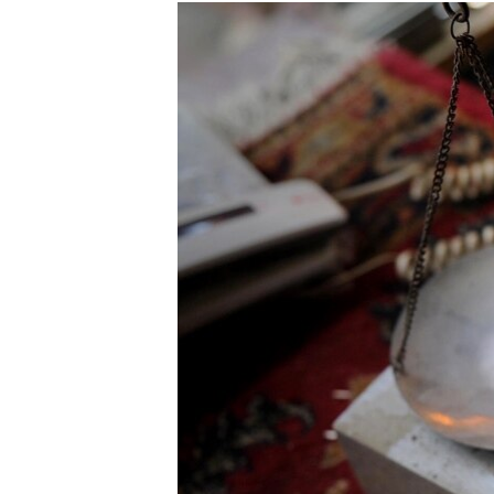
РАСПИСАНИЕ ВЕЩАНИЯ
ПОДПИШИТЕСЬ НА РАССЫЛКУ