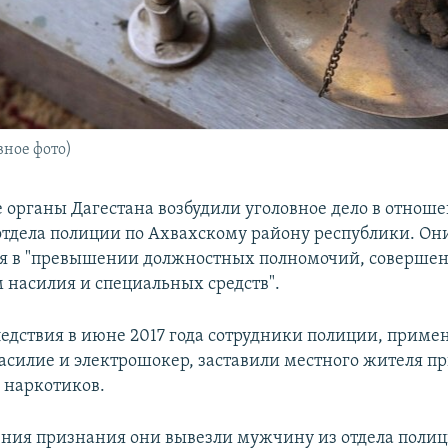
ное фото)
 органы Дагестана возбудили уголовное дело в отнош
отдела полиции по Ахвахскому району республики. Он
я в "превышении должностных полномочий, совершен
насилия и специальных средств".
едствия в июне 2017 года сотрудники полиции, приме
асилие и электрошокер, заставили местного жителя пр
 наркотиков.
ения признания они вывезли мужчину из отдела полиц