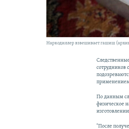
Наркодиллер взвешивает гашиш (архив
Следственные
сотрудников 
подозреваютс
применением 
По данным сл
физическое н
изготовлении
"После получ