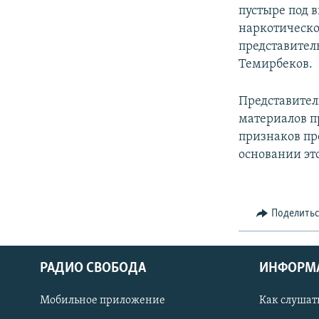
пустыре под 
наркотическое
представител
Темирбеков.
Представител
материалов п
признаков пр
основании эт
Поделить
РАДИО СВОБОДА
ИНФОРМ
Мобильное приложение
Как слушат
СОЦИАЛЬНЫЕ СЕТИ