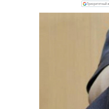
РАСПИСАНИЕ ВЕЩАНИЯ
Приоритетный и
ПОДПИШИТЕСЬ НА РАССЫЛКУ