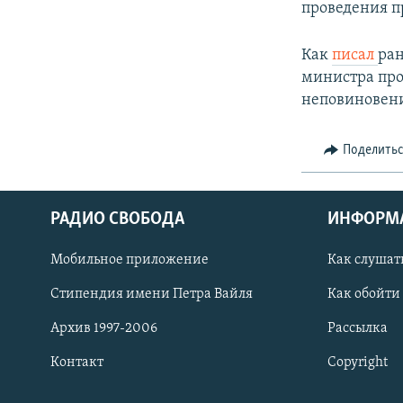
проведения п
Как
писал
ран
министра про
неповиновени
Поделить
РАДИО СВОБОДА
ИНФОРМ
Мобильное приложение
Как слушат
СОЦИАЛЬНЫЕ СЕТИ
Стипендия имени Петра Вайля
Как обойти
Архив 1997-2006
Рассылка
Контакт
Copyright
Все сайты РСЕ/РС