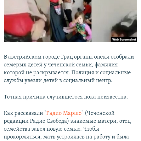
РАСПИСАНИЕ ВЕЩАНИЯ
ПОДПИШИТЕСЬ НА РАССЫЛКУ
СОЦИАЛЬНЫЕ СЕТИ
В австрийском городе Грац органы опеки отобрали
семерых детей у чеченской семьи, фамилия
которой не раскрывается. Полиция и социальные
Все сайты РСЕ/РС
службы увезли детей в социальный центр.
Точная причина случившегося пока неизвестна.
Как рассказали "
Радио Маршо
" (Чеченской
редакции Радио Свобода) знакомые матери, отец
семейства завел новую семью. Чтобы
прокормиться, мать устроилась на работу и была