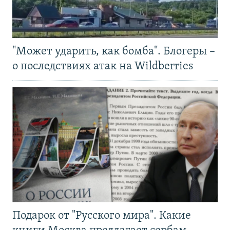
"Может ударить, как бомба". Блогеры –
о последствиях атак на Wildberries
Подарок от "Русского мира". Какие