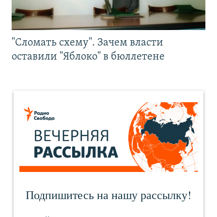
"Сломать схему". Зачем власти
оставили "Яблоко" в бюллетене