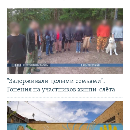
"Задерживали целыми семьями".
Гонения на участников хиппи-слёта