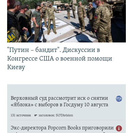
"Путин – бандит". Дискуссии в
Конгрессе США о военной помощи
Киеву