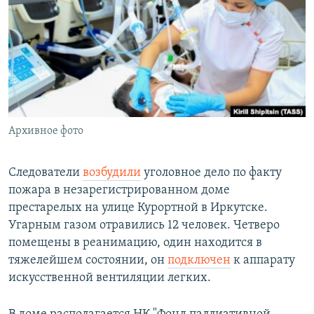
РАСПИСАНИЕ ВЕЩАНИЯ
ПОДПИШИТЕСЬ НА РАССЫЛКУ
СОЦИАЛЬНЫЕ СЕТИ
Архивное фото
Все сайты РСЕ/РС
Следователи
возбудили
уголовное дело по факту
пожара в незарегистрированном доме
престарелых на улице Курортной в Иркутске.
Угарным газом отравились 12 человек. Четверо
помещены в реанимацию, один находится в
тяжелейшем состоянии, он
подключен
к аппарату
искусственной вентиляции легких.