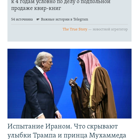
Испытание Ираном. Что скрывают
улыбки Трампа и принца Мухаммеда