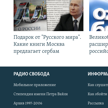
Подарок от "Русского мира".
Велико
Какие книги Москва
расшир
предлагает сербам
россий
СОЦИАЛЬНЫЕ СЕТИ
РАДИО СВОБОДА
ИНФОРМ
Мобильное приложение
Как слушат
Стипендия имени Петра Вайля
Как обойти
Все сайты РСЕ/РС
Архив 1997-2006
Рассылка