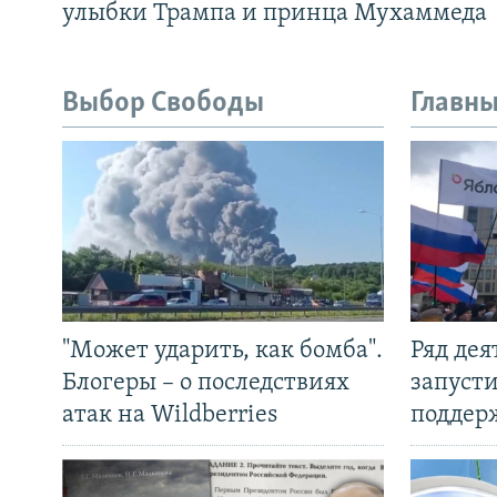
улыбки Трампа и принца Мухаммеда
Выбор Свободы
Главны
"Может ударить, как бомба".
Ряд де
Блогеры – о последствиях
запуст
атак на Wildberries
поддер