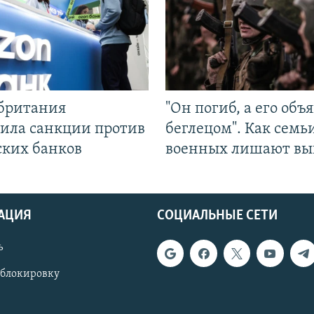
британия
"Он погиб, а его объ
ила санкции против
беглецом". Как семь
ских банков
военных лишают вы
АЦИЯ
СОЦИАЛЬНЫЕ СЕТИ
ь
 блокировку