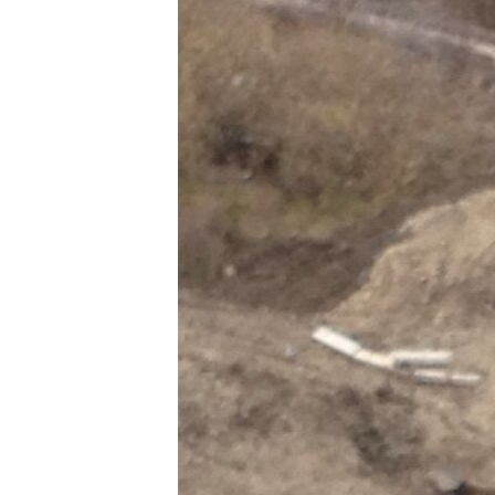
РАСПИСАНИЕ ВЕЩАНИЯ
ПОДПИШИТЕСЬ НА РАССЫЛКУ