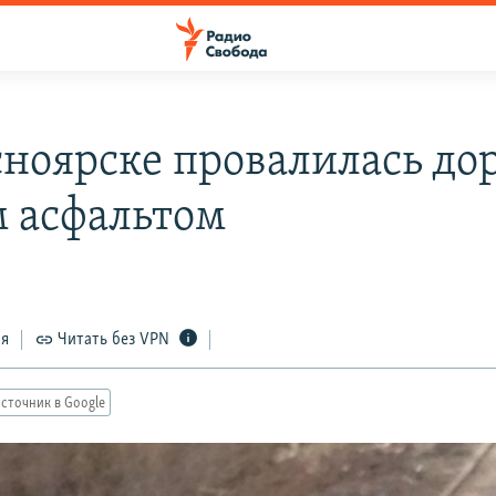
сноярске провалилась дор
 асфальтом
ся
Читать без VPN
сточник в Google