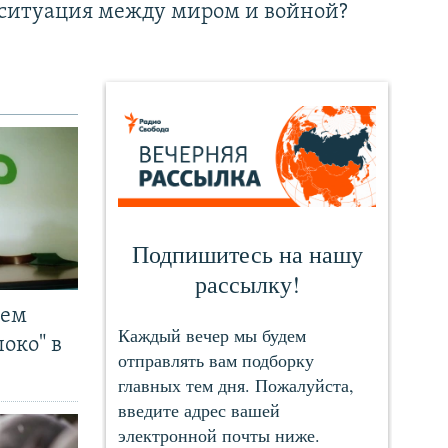
ситуация между миром и войной?
чем
око" в