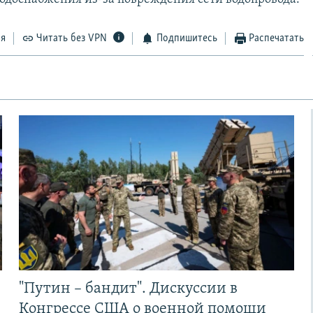
ся
Читать без VPN
Подпишитесь
Распечатать
"Путин – бандит". Дискуссии в
Конгрессе США о военной помощи