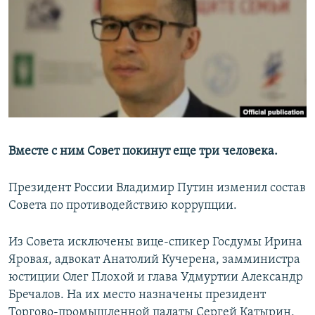
РАСПИСАНИЕ ВЕЩАНИЯ
ПОДПИШИТЕСЬ НА РАССЫЛКУ
СОЦИАЛЬНЫЕ СЕТИ
Вместе с ним Совет покинут еще три человека.
Все сайты РСЕ/РС
Президент России Владимир Путин изменил состав
Совета по противодействию коррупции.
Из Совета исключены вице-спикер Госдумы Ирина
Яровая, адвокат Анатолий Кучерена, замминистра
юстиции Олег Плохой и глава Удмуртии Александр
Бречалов. На их место назначены президент
Торгово-промышленной палаты Сергей Катырин,