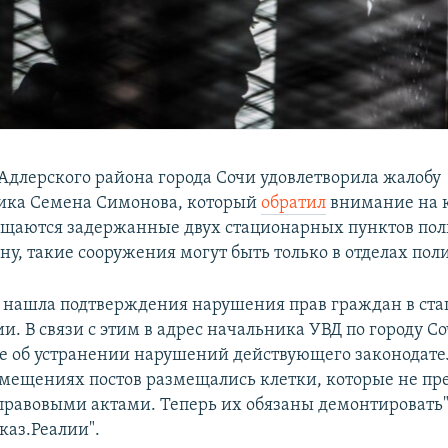
Адлерского района города Сочи удовлетворила жалобу
ика Семена Симонова, который
обратил
внимание на к
щаются задержанные двух стационарных пунктов пол
ну, такие сооружения могут быть только в отделах пол
 нашла подтверждения нарушения прав граждан в ст
и. В связи с этим в адрес начальника УВД по городу С
е об устранении нарушений действующего законодател
омещениях постов размещались клетки, которые не п
равовыми актами. Теперь их обязаны демонтировать",
каз.Реалии".