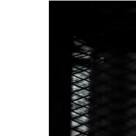
РАСПИСАНИЕ ВЕЩАНИЯ
ПОДПИШИТЕСЬ НА РАССЫЛКУ