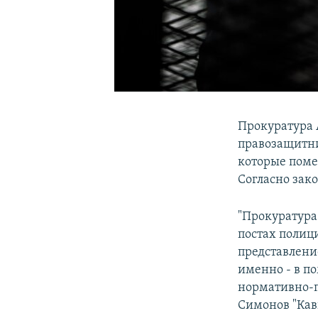
Прокуратура 
правозащитн
которые поме
Согласно зако
"Прокуратура
постах полици
представлени
именно - в п
нормативно-п
Симонов "Кав