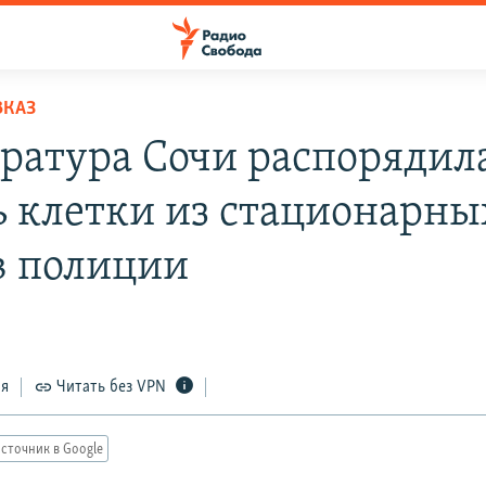
ВКАЗ
ратура Сочи распорядил
ь клетки из стационарны
в полиции
ся
Читать без VPN
сточник в Google