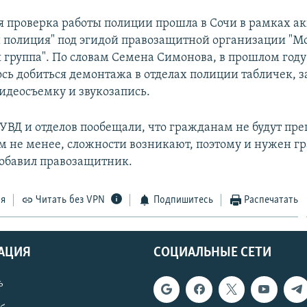
 проверка работы полиции прошла в Сочи в рамках а
 полиция" под эгидой правозащитной организации "М
 группа". По словам Семена Симонова, в прошлом год
ось добиться демонтажа в отделах полиции табличек,
видеосъемку и звукозапись.
УВД и отделов пообещали, что гражданам не будут пре
Тем не менее, сложности возникают, поэтому и нужен 
 добавил правозащитник.
ся
Читать без VPN
Подпишитесь
Распечатать
АЦИЯ
СОЦИАЛЬНЫЕ СЕТИ
ь