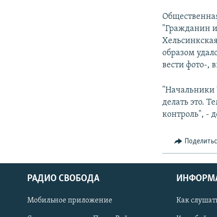
Общественная
"Гражданин и
Хельсинкская
образом удал
вести фото-, 
"Начальники 
делать это. 
контроль", -
Поделить
РАДИО СВОБОДА
ИНФОРМ
Мобильное приложение
Как слушат
СОЦИАЛЬНЫЕ СЕТИ