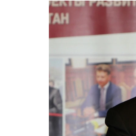
РАСПИСАНИЕ ВЕЩАНИЯ
ПОДПИШИТЕСЬ НА РАССЫЛКУ