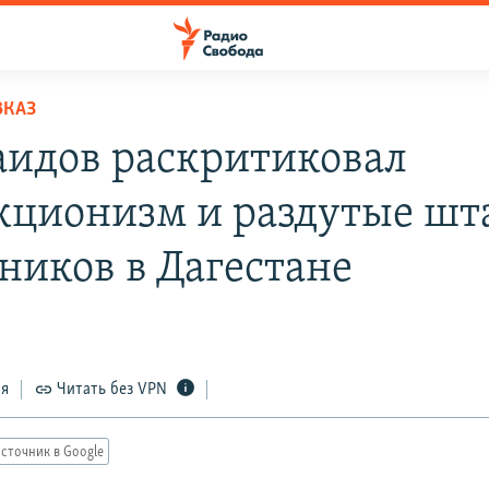
ВКАЗ
идов раскритиковал
кционизм и раздутые шт
ников в Дагестане
ся
Читать без VPN
сточник в Google