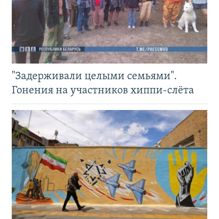
"Задерживали целыми семьями".
Гонения на участников хиппи-слёта