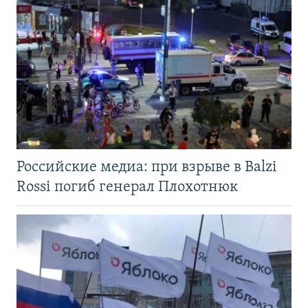
Российские медиа: при взрыве в Balzi
Rossi погиб генерал Плохотнюк