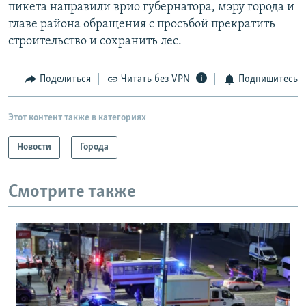
пикета направили врио губернатора, мэру города и
главе района обращения с просьбой прекратить
строительство и сохранить лес.
Поделиться
Читать без VPN
Подпишитесь
Этот контент также в категориях
Новости
Города
Смотрите также