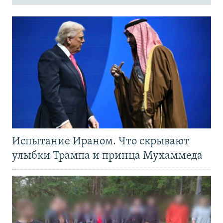
Испытание Ираном. Что скрывают
улыбки Трампа и принца Мухаммеда