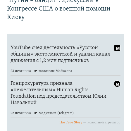
"Путин – бандит". Дискуссии в
Конгрессе США о военной помощи
Киеву