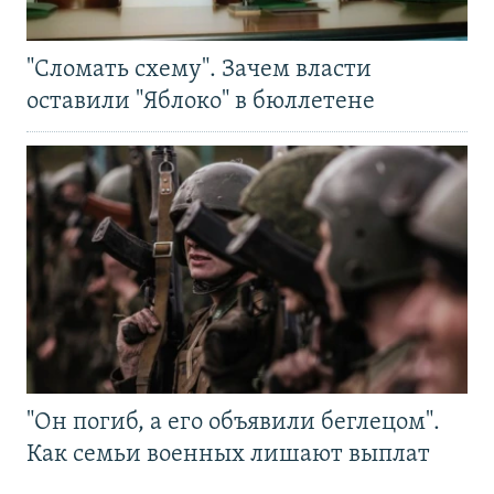
"Сломать схему". Зачем власти
оставили "Яблоко" в бюллетене
"Он погиб, а его объявили беглецом".
Как семьи военных лишают выплат