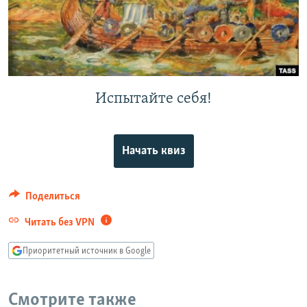
РАСПИСАНИЕ ВЕЩАНИЯ
ПОДПИШИТЕСЬ НА РАССЫЛКУ
СОЦИАЛЬНЫЕ СЕТИ
Испытайте себя!
Начать квиз
Все сайты РСЕ/РС
Поделиться
Читать без VPN
Приоритетный источник в Google
Смотрите также