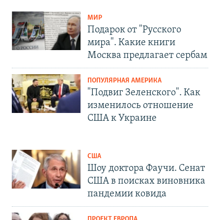
МИР
Подарок от "Русского
мира". Какие книги
Москва предлагает сербам
ПОПУЛЯРНАЯ АМЕРИКА
"Подвиг Зеленского". Как
изменилось отношение
США к Украине
США
Шоу доктора Фаучи. Сенат
США в поисках виновника
пандемии ковида
ПРОЕКТ ЕВРОПА