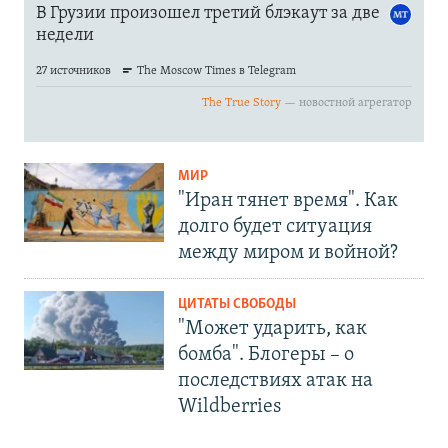
МИР
"Иран тянет время". Как
долго будет ситуация
между миром и войной?
ЦИТАТЫ СВОБОДЫ
"Может ударить, как
бомба". Блогеры – о
последствиях атак на
Wildberries